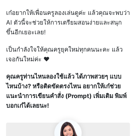
เก๋อยากให้เพื่อนครูลองเล่นดูค่ะ แล้วคุณจะพบว่า
AI ตัวนี้จะช่วยให้การเตรียมสอนง่ายและสนุก
ขึ้นอีกเยอะเลย!
เป็นกำลังใจให้คุณครูยุคใหม่ทุกคนนะคะ แล้ว
เจอกันใหม่ค่ะ ❤️
คุณครูท่านไหนลองใช้แล้ว ได้ภาพสวยๆ แบบ
ไหนบ้าง? หรือติดขัดตรงไหน อยากให้เก๋ช่วย
แนะนำการเขียนคำสั่ง (Prompt) เพิ่มเติม พิมพ์
บอกเก๋ได้เลยนะ!