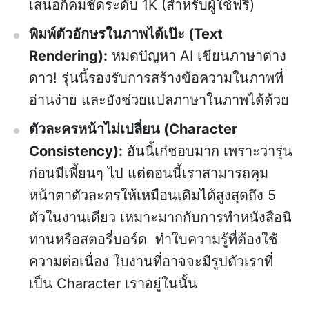
เสนอก็คมชัดระดับ 1K (สำหรับผู้ใช้ฟรี)
พิมพ์ตัวอักษรในภาพได้เป๊ะ (Text
Rendering):
หมดปัญหา AI เขียนภาษาต่าง
ดาว! รุ่นนี้รองรับการสร้างข้อความในภาพที่
อ่านง่าย และยังช่วยแปลภาษาในภาพได้ด้วย
ตัวละครหน้าไม่เปลี่ยน (Character
Consistency):
อันนี้เก๋ชอบมาก เพราะว่ารุ่น
ก่อนมีเพี้ยนๆ ไป แต่ตอนนี้เราสามารถคุม
หน้าตาตัวละครให้เหมือนเดิมได้สูงสุดถึง 5
ตัวในงานเดียว เหมาะมากกับการทำหนังสือนิ
ทานหรือสตอรี่บอร์ด ทำใบความรู้ที่ต้องใช้
ความต่อเนื่อง ใบงานที่อาจจะมีรูปตัวเราที่
เป็น Character เราอยู่ในนั้น