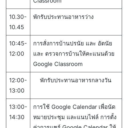
Classroom
10.30-
พักรับประทานอาหารว่าง
10.45
10:45-
การสั่งการบ้านปรนัย และ อัตนัย
12:00
และ ตรวจการบ้านให้คะแนนด้วย
Google Classroom
12:00-
พักรับประทานอาหารกลางวัน
13:00
13:00-
การใช้ Google Calendar เพื่อนัด
14:30
หมายประชุม และแนบไฟล์ การตั้ง
ค่าการแชร์ Google Calendar ให้